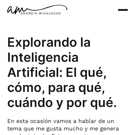
Saltar
al
contenido
Explorando la
Inteligencia
Artificial: El qué,
cómo, para qué,
cuándo y por qué.
En esta ocasión vamos a hablar de un
tema que me gusta mucho y me genera