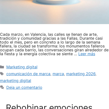
Cada marzo, en Valencia, las calles se llenan de arte,
tradición y comunidad gracias a las Fallas. Durante casi
todo el mes, pero en concreto a lo largo de la semana
fallera, la ciudad se transforma: los monumentos falleros
ocupan cada barrio, las conversaciones giran alrededor de
la fiesta y la energía colectiva se siente …
Leer más
Categorías
Marketing digital
Etiquetas
comunicación de marca
,
marca
,
marketing 2026
,
marketing digital
Deja un comentario
Rebobinar emociones,