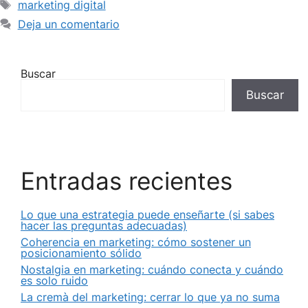
Etiquetas
marketing digital
Deja un comentario
Buscar
Buscar
Entradas recientes
Lo que una estrategia puede enseñarte (si sabes
hacer las preguntas adecuadas)
Coherencia en marketing: cómo sostener un
posicionamiento sólido
Nostalgia en marketing: cuándo conecta y cuándo
es solo ruido
La cremà del marketing: cerrar lo que ya no suma