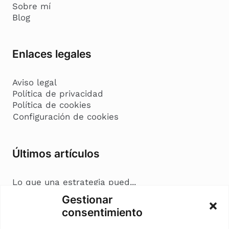
Sobre mí
Blog
Enlaces legales
Aviso legal
Política de privacidad
Política de cookies
Configuración de cookies
Últimos artículos
Lo que una estrategia pued...
Coherencia en marketing: c...
Gestionar
Nostalgia en marketing: cu...
consentimiento
La cremà del marketing: c...