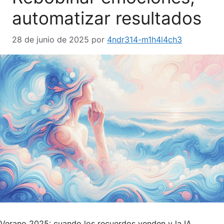
automatizar resultados
28 de junio de 2025
por
4ndr314-m1h4l4ch3
Verano 2025: cuando los recuerdos venden y la IA